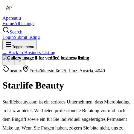
Apcreatiu
Home
All listings
Search
Login
Submit listing
Toggle menu
← Back to
Business Listing
beauty
Freistädterstraße 25, Linz, Austria, 4040
Starlife Beauty
Starlifebeauty.com ist ein seriöses Unternehmen, dass Microblading
in Linz anbietet. Wir bieten professionelle Beratung vor und nach
dem Eingriff sowie ein für Sie individuell angefertigtes Permanent
Make up. Wenn Sie Fragen haben, zögern Sie bitte nicht, uns zu