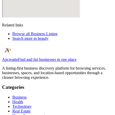
Related links
Browse all
Business Listing
Search more in
beauty
Apcreatiu
Find and list businesses in one place
A listing-first business discovery platform for browsing services,
businesses, spaces, and location-based opportunities through a
cleaner browsing experience.
Categories
Business
Health
Technology
Real Estate