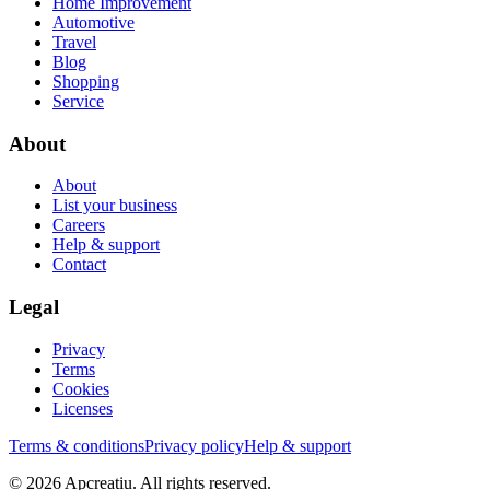
Home Improvement
Automotive
Travel
Blog
Shopping
Service
About
About
List your business
Careers
Help & support
Contact
Legal
Privacy
Terms
Cookies
Licenses
Terms & conditions
Privacy policy
Help & support
©
2026
Apcreatiu
. All rights reserved.