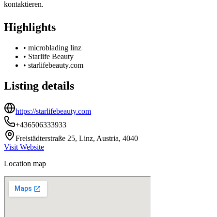
kontaktieren.
Highlights
•
microblading linz
•
Starlife Beauty
•
starlifebeauty.com
Listing details
https://starlifebeauty.com
+436506333933
Freistädterstraße 25, Linz, Austria, 4040
Visit Website
Location map