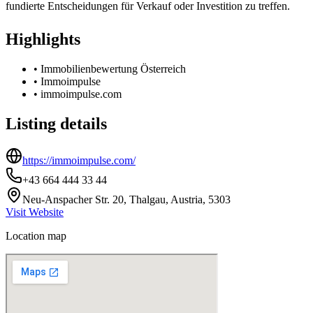
fundierte Entscheidungen für Verkauf oder Investition zu treffen.
Highlights
•
Immobilienbewertung Österreich
•
Immoimpulse
•
immoimpulse.com
Listing details
https://immoimpulse.com/
+43 664 444 33 44
Neu-Anspacher Str. 20, Thalgau, Austria, 5303
Visit Website
Location map