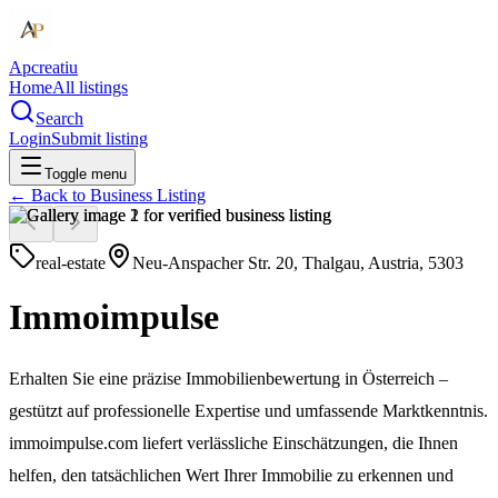
Apcreatiu
Home
All listings
Search
Login
Submit listing
Toggle menu
← Back to
Business Listing
real-estate
Neu-Anspacher Str. 20, Thalgau, Austria, 5303
Immoimpulse
Erhalten Sie eine präzise Immobilienbewertung in Österreich –
gestützt auf professionelle Expertise und umfassende Marktkenntnis.
immoimpulse.com liefert verlässliche Einschätzungen, die Ihnen
helfen, den tatsächlichen Wert Ihrer Immobilie zu erkennen und