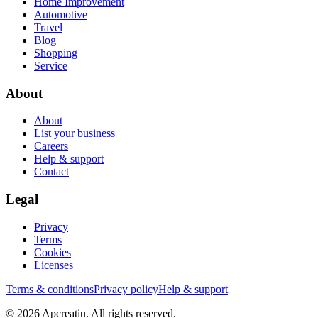
Home Improvement
Automotive
Travel
Blog
Shopping
Service
About
About
List your business
Careers
Help & support
Contact
Legal
Privacy
Terms
Cookies
Licenses
Terms & conditions
Privacy policy
Help & support
©
2026
Apcreatiu
. All rights reserved.