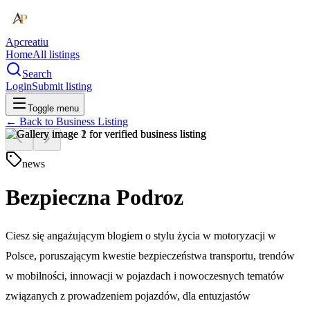
Apcreatiu
Home
All listings
Search
Login
Submit listing
Toggle menu
← Back to
Business Listing
news
Bezpieczna Podroz
Ciesz się angażującym blogiem o stylu życia w motoryzacji w
Polsce, poruszającym kwestie bezpieczeństwa transportu, trendów
w mobilności, innowacji w pojazdach i nowoczesnych tematów
związanych z prowadzeniem pojazdów, dla entuzjastów