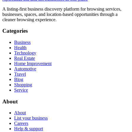
A listing-first business discovery platform for browsing services,
businesses, spaces, and location-based opportunities through a
cleaner browsing experience.
Categories
Business
Health
Technology
Real Estate
Home Improvement
Automotive
Travel
Blog
Shopping
Service
About
About
List your business
Careers
Help & support